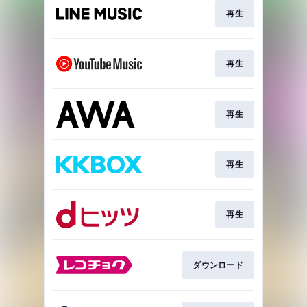
再生
再生
再生
再生
再生
ダウンロード